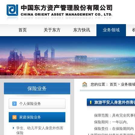
首页
关于东方
东方快讯
业务领域
您的位置：
首页
>
业务领
保险业务
旅游平安人身意外伤害
个人保险业务
保障范围：具有完全民事行
家庭保险业务
保险期间：一年以内。
学生、幼儿平安人身意外伤害
保险责任：在保险期间内，
保险