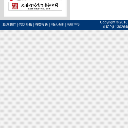
Copyright 
联系我们
|
信访举报
|
消费投诉
|
网站地图
|
法律声明
京ICP备130264