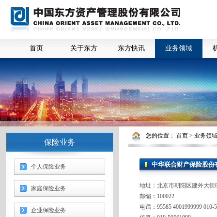
首页
关于东方
东方快讯
业务领域
您的位置：
首页
>
业务领
保险业务
中华联合财产保险股份
个人保险业务
地址：北京市朝阳区建外大街8号
家庭保险业务
邮编：100022
电话：95585 4001999999 010-5
企业保险业务