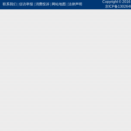
Copyright 
联系我们
|
信访举报
|
消费投诉
|
网站地图
|
法律声明
京ICP备130264