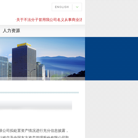
·
关于不法分子冒用我公司名义从事商业活动的严正声明
·
关于不法分子冒用
人力资源
公司拟处置资产情况进行充分信息披露，
行移交及中国东方资产管理股份有限公司取