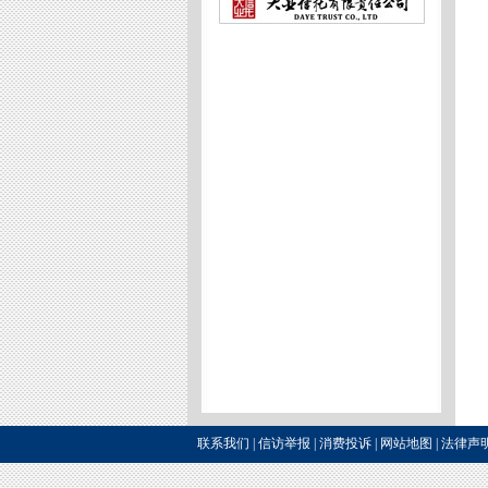
联系我们
|
信访举报
|
消费投诉
|
网站地图
|
法律声