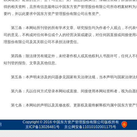
得的相关资料，且所有信息最终以中国东方资产管理股份有限公司所存档案材料为
要约，并以此要求中国东方资产管理股份有限公司出售资产。
第三条：本网站所刊登的所有学术文章、研究报告均为作者个人观点，不代表中
司的意见，不构成对任何单位或个人的经营决策或建议，对任何因直接或间接使用
理股份有限公司及其关联公司不承担法律责任。
第四条：除法律另有规定外，未经著作权人或其他权利人书面许可，任何人不得
站刊登的报告、文章及其他信息。
第五条：本声明未涉及的问题参见国家有关法律法规，当本声明与国家法律法
第六条：凡以任何方式登录本网站或直接、间接使用本网站资料者，视为自愿
第七条：本网站的声明以及其修改权、更新权及最终解释权均属中国东方资产
Copyright © 2016 中国东方资产管理股份有限公司版权所有
明
京ICP备13026481号
京公网安备11010102001175号