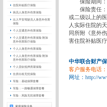
保险期间：
住院补贴医疗保险
保险责任：在
病员人身意外伤害保险
或二级以上的
出入平安驾驶员人身意外伤害
保险
人实际住院的
个人交通意外伤害保险
同所附《意外
个人交通意外伤害保险 附加
害住院补贴医
意外伤害医疗保险
个人人身意外伤害保险
个人人身意外伤害保险 附加
意外伤害医疗保险
中华联合财产
个人贷款抵押房屋保险
客户服务电话：955
住房出租无忧保险
网址：
http://ww
车险：基础保障套餐
车险：一路畅通保障套餐
车险：风险无忧保障套餐
家庭保险业务