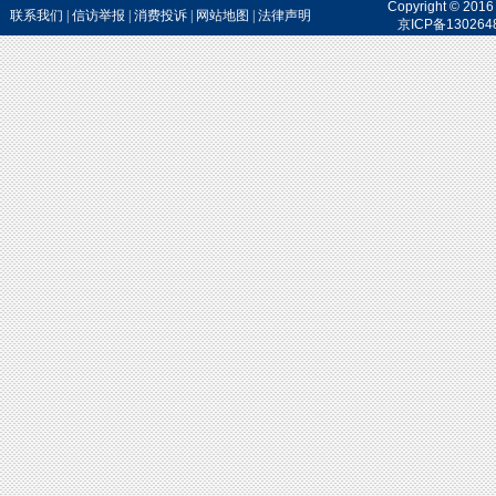
Copyright 
联系我们
|
信访举报
|
消费投诉
|
网站地图
|
法律声明
京ICP备130264