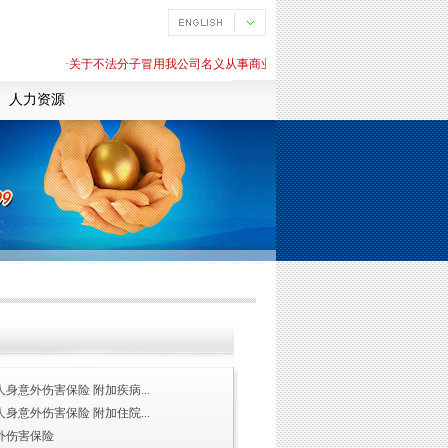
·
关于不法分子冒用我公司名义从事商业活动的严正声明
·
关于不法分子冒
人力资源
身意外伤害保险 附加疾病...
身意外伤害保险 附加住院...
外伤害保险