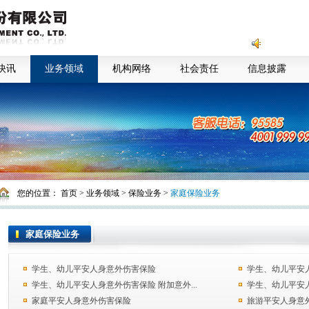
快讯
业务领域
机构网络
社会责任
信息披露
您的位置：
首页
>
业务领域
>
保险业务
>
家庭保险业务
家庭保险业务
学生、幼儿平安人身意外伤害保险
学生、幼儿平安人
学生、幼儿平安人身意外伤害保险 附加意外...
学生、幼儿平安人
家庭平安人身意外伤害保险
旅游平安人身意