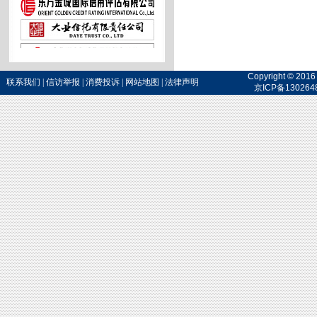
Copyright 
联系我们
|
信访举报
|
消费投诉
|
网站地图
|
法律声明
京ICP备130264