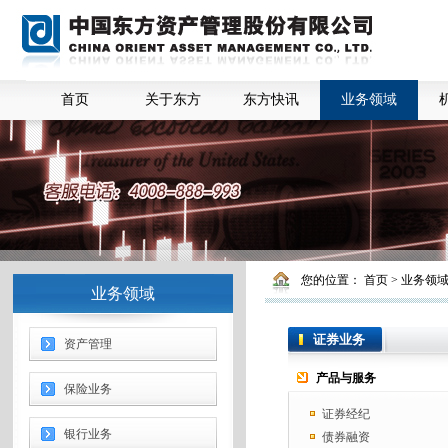
首页
关于东方
东方快讯
业务领域
您的位置：
首页
>
业务领
业务领域
证券业务
资产管理
产品与服务
保险业务
证券经纪
银行业务
债券融资