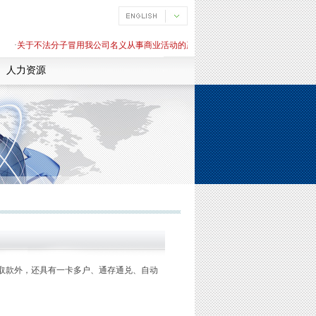
·
关于不法分子冒用我公司名义从事商业活动的严正声明
·
关于不法分子冒用我公
人力资源
存取款外，还具有一卡多户、通存通兑、自动