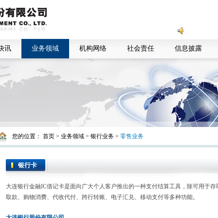
快讯
业务领域
机构网络
社会责任
信息披露
您的位置：
首页
>
业务领域
>
银行业务
>
零售业务
银行卡
大连银行金融IC借记卡是面向广大个人客户推出的一种支付结算工具，除可用于
取款、购物消费、代收代付、跨行转账、电子汇兑、移动支付等多种功能。
大连银行股份有限公司