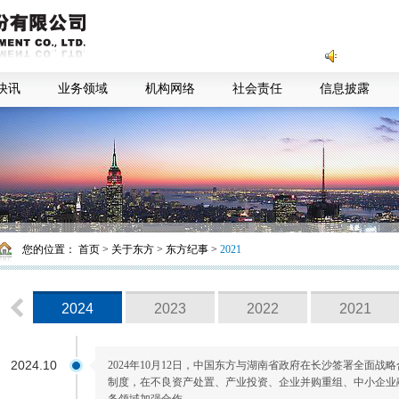
快讯
业务领域
机构网络
社会责任
信息披露
您的位置：
首页
>
关于东方
>
东方纪事
>
2021
2024
2023
2022
2021
2024.10
2024年10月12日，中国东方与湖南省政府在长沙签署全面
制度，在不良资产处置、产业投资、企业并购重组、中小企业