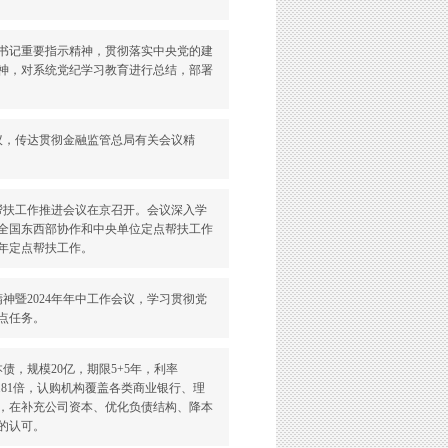
平总书记重要指示精神，贯彻落实中央党的建
神，对系统党纪学习教育进行总结，部署
会议，传达贯彻金融监管总局有关会议精
点帮扶工作推进会议在京召开。会议深入学
全国东西部协作和中央单位定点帮扶工作
年定点帮扶工作。
精神暨2024年年中工作会议，学习贯彻党
点任务。
本债，规模20亿，期限5+5年，利率
.81倍，认购机构覆盖各类商业银行、理
，在补充公司资本、优化负债结构、降本
的认可。