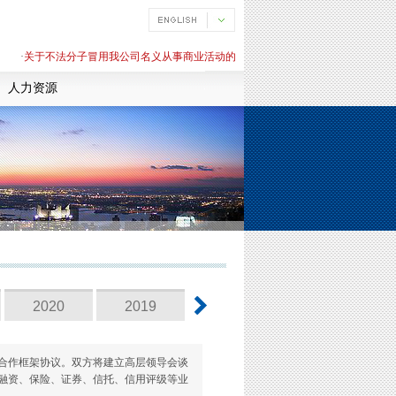
·
关于不法分子冒用我公司名义从事商业活动的严正声明
·
关于不法分子冒用我公司
人力资源
2020
2019
2018
2017
战略合作框架协议。双方将建立高层领导会谈
融资、保险、证券、信托、信用评级等业