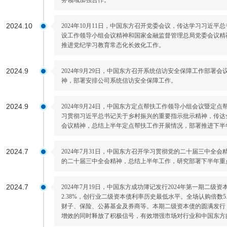
务领域加强合作。
2024.10
2024年10月11日，中国东方召开党委会议，传达学习习近
设工作领导小组会议精神和国家金融监督管理总局党委会议精
推进党纪学习教育常态化长效化工作。
2024.9
2024年9月29日，中国东方召开系统信访安全保障工作部署
神，部署安排公司系统信访安全保障工作。
2024.9
2024年9月24日，中国东方定点帮扶工作领导小组会议暨定
习贯彻习近平总书记关于乡村振兴的重要指示批示精神，传达
会议精神，总结上半年定点帮扶工作开展情况，部署推进下半
2024.7
2024年7月31日，中国东方召开学习贯彻党的二十届三中全会
的二十届三中全会精神，总结上半年工作，研究部署下半年重
2024.7
2024年7月19日，中国东方成功簿记发行2024年第一期二级资
2.38%，创行业二级资本债利率历史最低水平。全场认购倍数5
财子、保险、公募基金及券商等。本期二级资本债的圆满发行
增效的同时释放了积极信号，有效增强市场对行业和中国东方