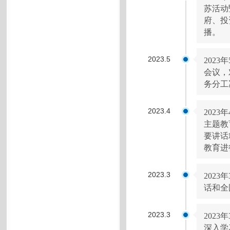
苏活动
府、投
播。
2023.5
202
会议，
务分工
2023.4
202
主题教
要讲话
教育进
2023.3
202
话和全
2023.3
202
深入学