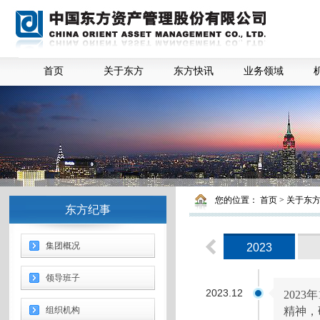
首页
关于东方
东方快讯
业务领域
您的位置：
首页
>
关于东
东方纪事
集团概况
2023
领导班子
2023.12
202
组织机构
精神，