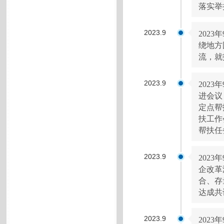
落实举
2023.9
202
绕地方
流，就
2023.9
202
进会议
定点帮
扶工作
帮扶任
2023.9
202
企改革
合、存
达成共
2023.9
202