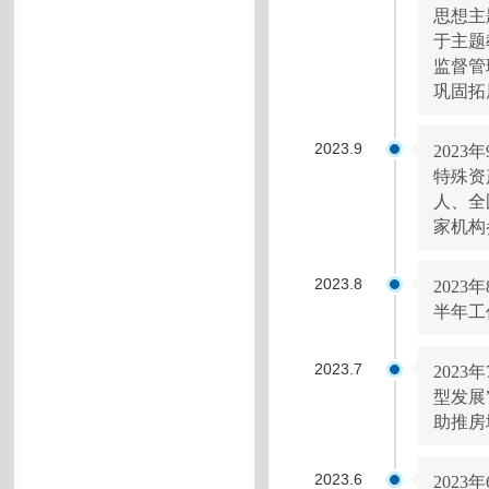
思想主
于主题
监督管
巩固拓
2023.9
202
特殊资
人、全
家机构
2023.8
202
半年工
2023.7
202
型发展
助推房
2023.6
202