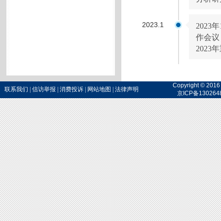
2023.1
202
作会议
202
Copyright 
联系我们
|
信访举报
|
消费投诉
|
网站地图
|
法律声明
京ICP备130264