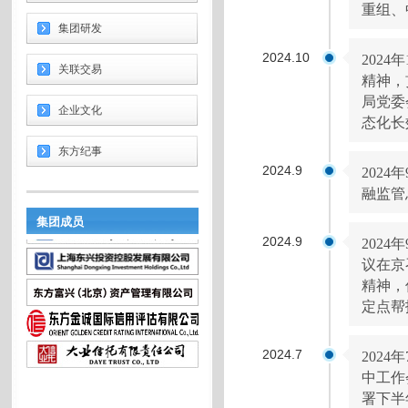
重组、
集团研发
2024.10
202
关联交易
精神，
局党委
企业文化
态化长
东方纪事
2024.9
202
融监管
集团成员
2024.9
202
议在京
精神，
定点帮
2024.7
202
中工作
署下半