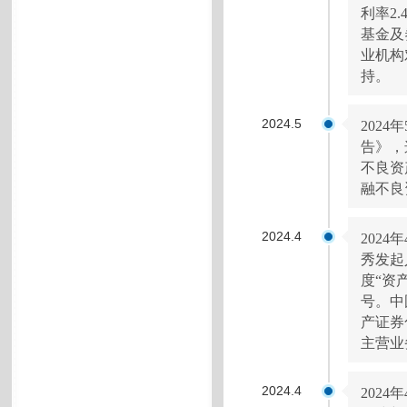
利率2
基金及
业机构
持。
2024.5
202
告》，
不良资
融不良
2024.4
202
秀发起
度“资
号。中
产证券
主营业
2024.4
202