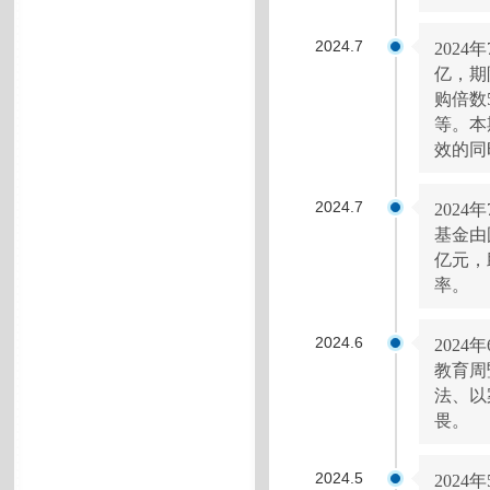
2024.7
202
亿，期
购倍数
等。本
效的同
2024.7
202
基金由
亿元，
率。
2024.6
202
教育周
法、以
畏。
2024.5
202