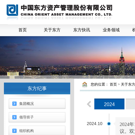
首页
关于东方
东方快讯
业务领域
您的位置：
首页
>
关于东
东方纪事
集团概况
2024
领导班子
2024.10
202
组织机构
议。双