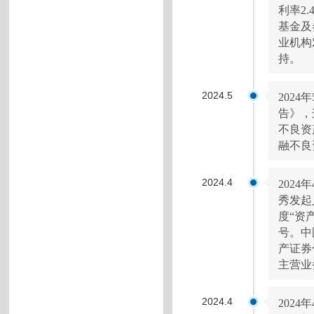
利率2
基金及
业机构
持。
2024.5
202
告》，
不良资
融不良
2024.4
202
秀发起
度“资
号。中
产证券
主营业
2024.4
202