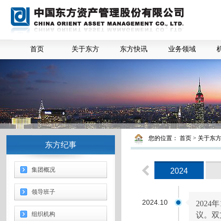
首页
关于东方
东方快讯
业务领域
您的位置：
首页
>
关于东
东方纪事
集团概况
2024
领导班子
2024.10
202
组织机构
议。双