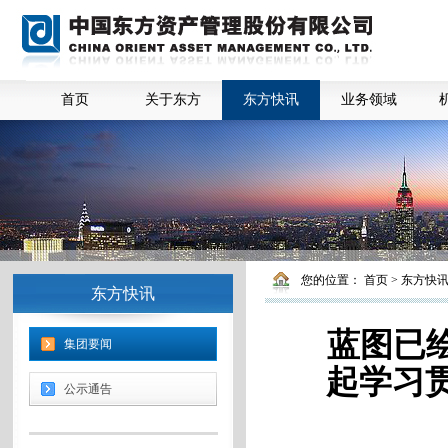
首页
关于东方
东方快讯
业务领域
您的位置：
首页
>
东方快
东方快讯
蓝图已绘
集团要闻
起学习
公示通告