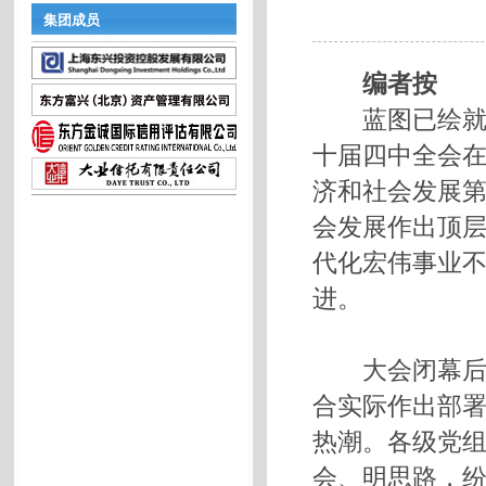
集团成员
编者按
蓝图已绘就，奋
十届四中全会
济和社会发展第
会发展作出顶
代化宏伟事业
进。
大会闭幕后，
合实际作出部
热潮。各级党
会、明思路，