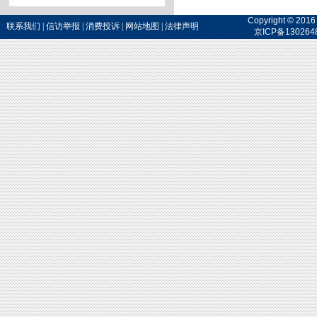
Copyright 
联系我们
|
信访举报
|
消费投诉
|
网站地图
|
法律声明
京ICP备130264