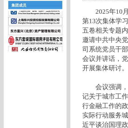
集团成员
2025年10
第13次集体学
五卷相关专题
邀请中共中央
司系统党员干
会议并讲话，
开展集体研讨
会议强调，一
记关于城市工
行金融工作的
实际行动服务
近平谈治国理