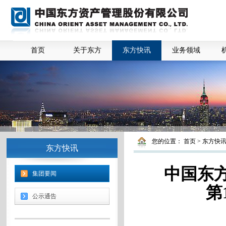
首页
关于东方
东方快讯
业务领域
您的位置：
首页
>
东方快
东方快讯
中国东方
集团要闻
第
公示通告