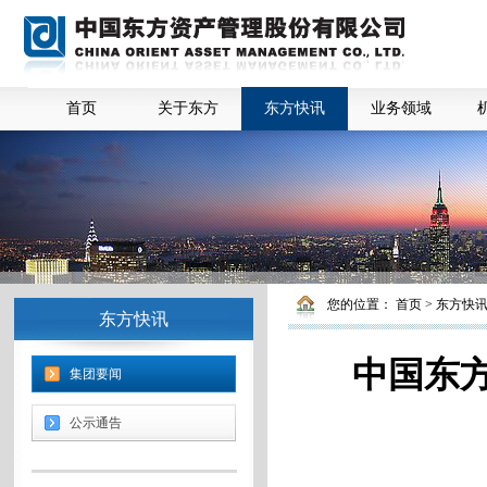
首页
关于东方
东方快讯
业务领域
您的位置：
首页
>
东方快
东方快讯
中国东方
集团要闻
公示通告