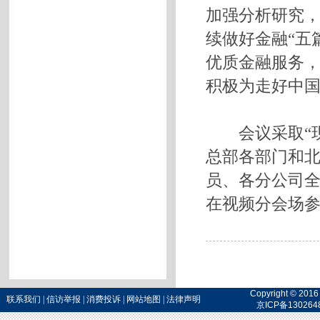
加强分析研究
续做好金融“五
优质金融服务
积极为走好中
会议采取“现
总部各部门和
员、各分公司
在视频分会场
Copyright 
联系我们
|
信访举报
|
消费投诉
|
网站地图
|
法律声明
京ICP备130264