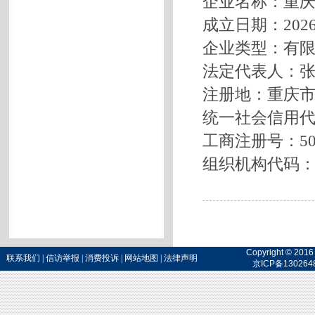
企业名称：重
成立日期：202
企业类型：有
法定代表人：
注册地：重庆市忠
统一社会信用代码：
工商注册号：5002
组织机构代码：M
Copyright 
联系我们
|
信访举报
|
消费投诉
|
网站地图
|
法律声明
京ICP备130264