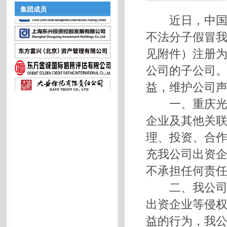
集团成员
近日，中国东
不法分子假冒
见附件）注册
公司的子公司
益，维护公司
一、重庆光链
企业及其他关
理、投资、合
充我公司出资
不承担任何责
二、我公司严
出资企业等侵
益的行为，我