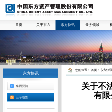
首页
关于东方
东方快讯
业务领域
您的位置：
首页
>
东方快
东方快讯
关于不
集团要闻
有限
公示通告