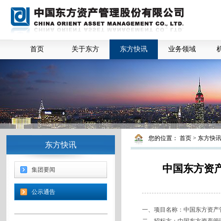
首页
关于东方
东方快讯
业务领域
您的位置：
首页
>
东方快
东方快讯
中国东方资
集团要闻
公示通告
一、项目名称：中国东方资产