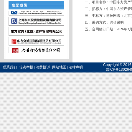
一、项目名称：中国东方资产管理股份
集团成员
二、招标方：中国东方资产管
三、中标方：博拉网络（北京
四、采购方式：询价采购
五、合同签订日期：2026年3月
Copyright 
联系我们
|
信访举报
|
消费投诉
|
网站地图
|
法律声明
京ICP备130264