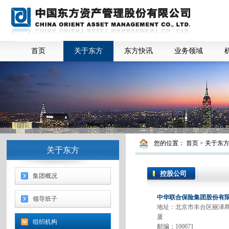
首页
关于东方
东方快讯
业务领域
您的位置：
首页
>
关于东
关于东方
控股公司
集团概况
中华联合保险集团股份有
领导班子
地址：北京市丰台区丽泽
厦
组织机构
邮编：100071