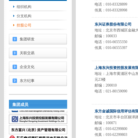
电话：010-83328899
组织机构
传真：010-83328998
分支机构
东兴证券股份有限公司
控股公司
地址：北京市西城区金融大街
邮编：100033
集团研发
电话：010-66555350
传真：010-66555397
关联交易
企业文化
上海东兴投资控股发展有
地址：上海市黄浦区中山东
元23楼
东方纪事
邮编：200010
电话：021-80159090
集团成员
东方金诚国际信用评估有
地址：北京市丰台区丽泽路
邮编：100071
电话：010-62299800
传真：010-62299803