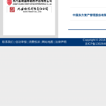
中国东方资产管理股份有
Copyright 
联系我们
|
信访举报
|
消费投诉
|
网站地图
|
法律声明
京ICP备130264