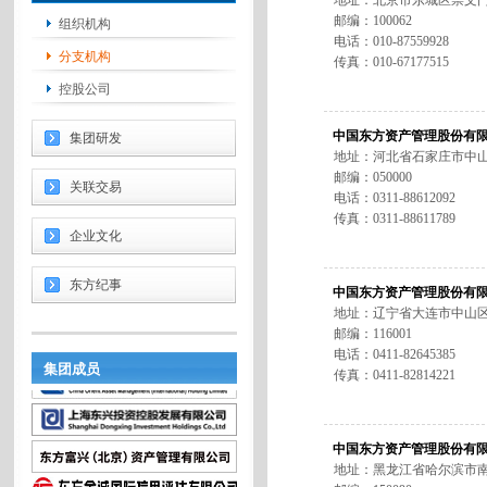
地址：北京市东城区崇文门
邮编：100062
组织机构
电话：010-87559928
分支机构
传真：010-67177515
控股公司
中国东方资产管理股份有
集团研发
地址：河北省石家庄市中山
邮编：
050000
关联交易
电话：0311-88612092
传真：0311-88611789
企业文化
东方纪事
中国东方资产管理股份有
地址：辽宁省大连市中山区
邮编：116001
电话：0411-82645385
集团成员
传真：0411-82814221
中国东方资产管理股份有
地址：黑龙江省哈尔滨市南