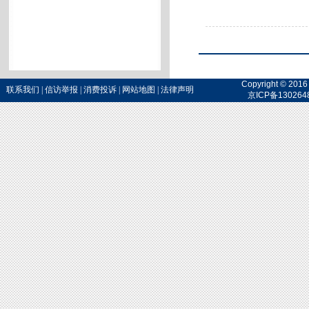
Copyright 
联系我们
|
信访举报
|
消费投诉
|
网站地图
|
法律声明
京ICP备130264