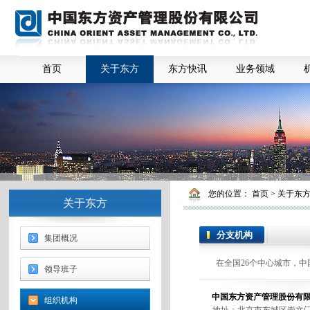
首页
关于东方
东方快讯
业务领域
您的位置：
首页
>
关于东
关于东方
分支机构
集团概况
在全国26个中心城市，中国
领导班子
中国东方资产管理股份有
组织机构