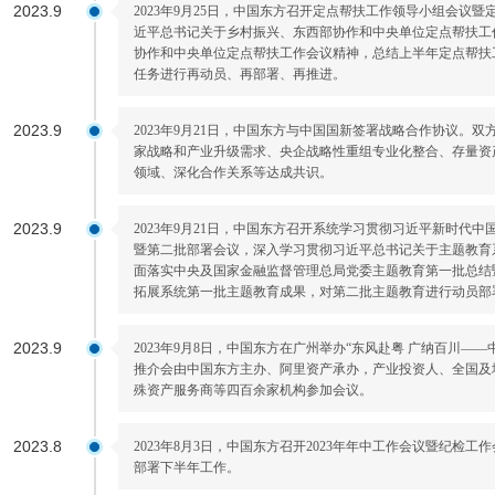
2023.9
2023年9月25日，中国东方召开定点帮扶工作领导小组会议
近平总书记关于乡村振兴、东西部协作和中央单位定点帮扶工
协作和中央单位定点帮扶工作会议精神，总结上半年定点帮扶
任务进行再动员、再部署、再推进。
2023.9
2023年9月21日，中国东方与中国国新签署战略合作协议。
家战略和产业升级需求、央企战略性重组专业化整合、存量资
领域、深化合作关系等达成共识。
2023.9
2023年9月21日，中国东方召开系统学习贯彻习近平新时代
暨第二批部署会议，深入学习贯彻习近平总书记关于主题教育
面落实中央及国家金融监督管理总局党委主题教育第一批总结
拓展系统第一批主题教育成果，对第二批主题教育进行动员部
2023.9
2023年9月8日，中国东方在广州举办“东风赴粤 广纳百川——
推介会由中国东方主办、阿里资产承办，产业投资人、全国及
殊资产服务商等四百余家机构参加会议。
2023.8
2023年8月3日，中国东方召开2023年年中工作会议暨纪检
部署下半年工作。