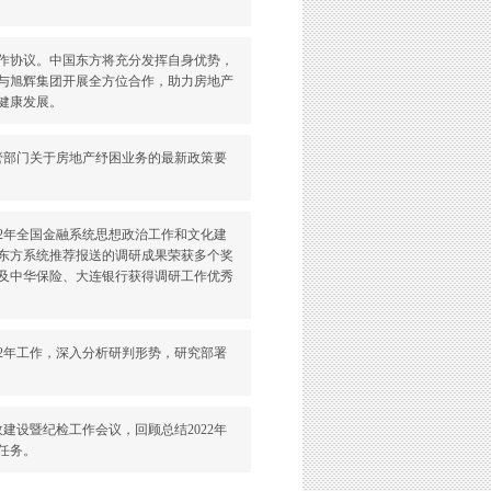
合作协议。中国东方将充分发挥自身优势，
与旭辉集团开展全方位合作，助力房地产
健康发展。
监管部门关于房地产纾困业务的最新政策要
22年全国金融系统思想政治工作和文化建
国东方系统推荐报送的调研成果荣获多个奖
以及中华保险、大连银行获得调研工作优秀
2022年工作，深入分析研判形势，研究部署
廉政建设暨纪检工作会议，回顾总结2022年
任务。