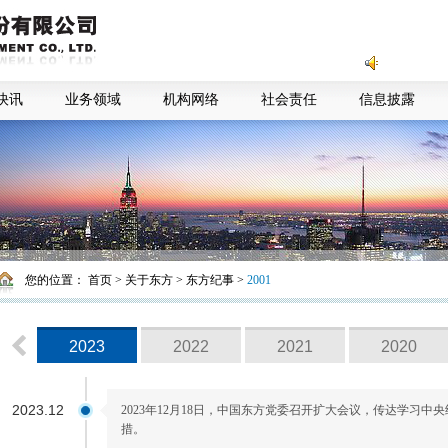
快讯
业务领域
机构网络
社会责任
信息披露
您的位置：
首页
>
关于东方
>
东方纪事
>
2001
2023
2022
2021
2020
2023.12
2023年12月18日，中国东方党委召开扩大会议，传达学习
措。