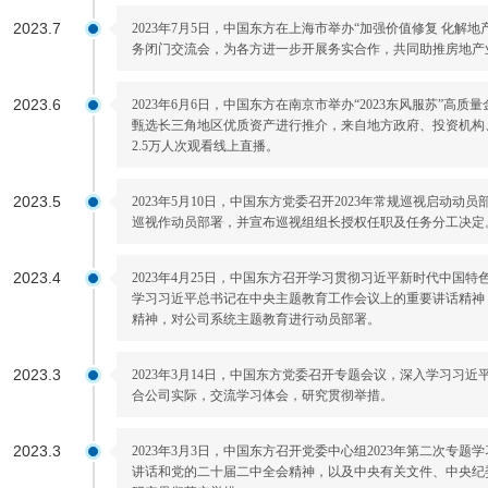
2023.7
2023年7月5日，中国东方在上海市举办“加强价值修复 化解
务闭门交流会，为各方进一步开展务实合作，共同助推房地产
2023.6
2023年6月6日，中国东方在南京市举办“2023东风服苏”
甄选长三角地区优质资产进行推介，来自地方政府、投资机构、
2.5万人次观看线上直播。
2023.5
2023年5月10日，中国东方党委召开2023年常规巡视启动动
巡视作动员部署，并宣布巡视组组长授权任职及任务分工决定
2023.4
2023年4月25日，中国东方召开学习贯彻习近平新时代中国
学习习近平总书记在中央主题教育工作会议上的重要讲话精神
精神，对公司系统主题教育进行动员部署。
2023.3
2023年3月14日，中国东方党委召开专题会议，深入学习习
合公司实际，交流学习体会，研究贯彻举措。
2023.3
2023年3月3日，中国东方召开党委中心组2023年第二次专
讲话和党的二十届二中全会精神，以及中央有关文件、中央纪