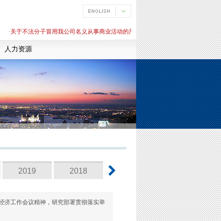
·
关于不法分子冒用我公司名义从事商业活动的严正声明
·
关于不法分子冒用我公司
人力资源
2019
2018
2017
2016
中央经济工作会议精神，研究部署贯彻落实举