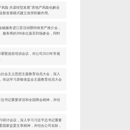
地产风险 共谋转型发展”房地产风险化解业
业新发展模式建立发挥积极作用。
高质量金融服务进江苏活动暨特殊资产推介会，
服务商的300余位嘉宾到场参会，同时
员部署暨巡前培训会议，对公司2023年常规
。
特色社会主义思想主题教育动员大会，深入
，传达学习原银保监会主题教育动员大会
近平总书记重要讲话和全国两会精神，并结
题学习研讨会议，深入学习习近平总书记重要
委国家监委文章精神，并结合公司实际，