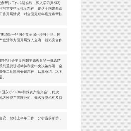
暨定点帮扶工作推进会议，深入学习贯彻习
作的重要指示批示精神，传达全国东西部
工作开展情况，对全面完成年度定点帮扶
双方围绕新一轮国企改革深化提升行动、国
产盘活等方面开展深入交流，就拓宽合作
中国特色社会主义思想主题教育第一批总结
系列重要讲话精神和党中央决策部署，全
暨第二批部署会议精神，认真总结、巩固
署。
中国东方2023年特殊资产推介会”，此次
地方性资产管理公司、知名投资机构及特
工作会议，总结上半年工作，分析当前形势，