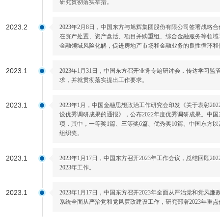
研究贯彻落实举措。
2023.2
2023年2月8日，中国东方与旭辉集团股份有限公司签署战略
在资产处置、资产盘活、项目并购重组、综合金融服务等领域
金融领域风险化解，促进房地产市场和金融业务的良性循环和
2023.1
2023年1月31日，中国东方召开业务专题研讨会，传达学习
求，并就贯彻落实提出工作要求。
2023.1
2023年1月，中国金融思想政治工作研究会印发《关于表彰20
设优秀调研成果的通报》，公布2022年度优秀调研成果。中
项，其中，一等奖1篇、三等奖6篇、优秀奖10篇。中国东方
组织奖。
2023.1
2023年1月17日，中国东方召开2023年工作会议，总结回顾
2023年工作。
2023.1
2023年1月17日，中国东方召开2023年全面从严治党和党风
系统全面从严治党和党风廉政建设工作，研究部署2023年重点