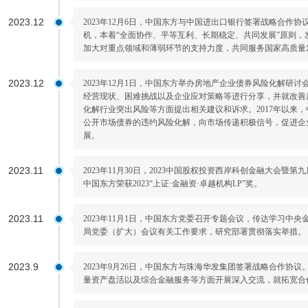
2023.12
2023年12月6日，中国东方与中国进出口银行签署战略合作
机，本着“全面协作、平等互利、长期稳定、共同发展”原则
加大对重点领域和薄弱环节的支持力度，共同服务国家高质量
2023.12
2023年12月1日，中国东方举办房地产企业债券风险化解研
经营现状、困难挑战以及企业应对策略等进行分享，并就改善
化解行业突出风险等方面提出相关建议和诉求。2017年以来
公开市场债券的违约风险化解，向市场传递积极信号，促进企
展。
2023.11
2023年11月30日，2023中国股权投资西岸科创金融大会暨第
中国东方荣获2023“上证·金融资·卓越机构LP”奖。
2023.11
2023年11月1日，中国东方党委召开专题会议，传达学习中
局党委（扩大）会议有关工作要求，研究部署贯彻落实举措。
2023.9
2023年9月26日，中国东方与珠海华发集团签署战略合作协
量资产盘活以及综合金融服务等方面开展深入交流，就拓宽合